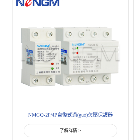
NMGQ-2P/4P自復式過(guò)欠壓保護器
了解詳情 >